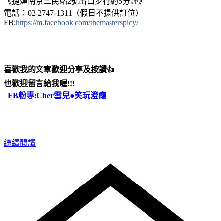
《捷運南京三民站2號出口步行約5分鐘》
電話：02-2747-1311（假日不提供訂位）
FB:
https://m.facebook.com/themasterspicy/
喜歡我的文章歡迎分享及按讚👍
也歡迎留言給我喔!!!
FB粉專:Cher雪兒●笑玩澄癮
繼續閱讀