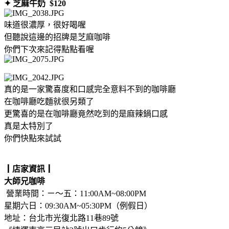
✦ 芝麻牛奶 $120
味道很濃厚，很好喝喔
但聽說這邊的招牌是芝麻咖啡
你們下次來記得點點看喔
真的是一家驚喜度和口感完全意料不到的咖啡廳
在咖啡廳吃麵就很另類了
更驚喜的是在咖啡廳竟然吃到的是麻辣鍋口感
真是太特別了
你們快點來試試
┃店家資訊┃
大師兄咖啡
營業時間：ㄧ～五：11:00AM~08:00PM
星期六日：09:30AM~05:30PM（例假日）
地址：台北市光復北路11巷89號