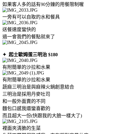
如果客人多的話有90分鐘的用餐限制喔
一旁有可以自取的水和餐具
送餐速度蠻快的
過一會我們的餐點就來了
✦ 起士歐姆蛋三明治 $180
有附簡單的沙拉和水果
有附簡單的沙拉和水果
蔬麻三明治是與麻辣火鍋創意結合
三明治是採用丹麥吐司
和一般外面賣的不同
麵包口感我還蠻喜歡的
而且超大一份(快跟我的大臉一樣大了)
裡面夾清脆的生菜