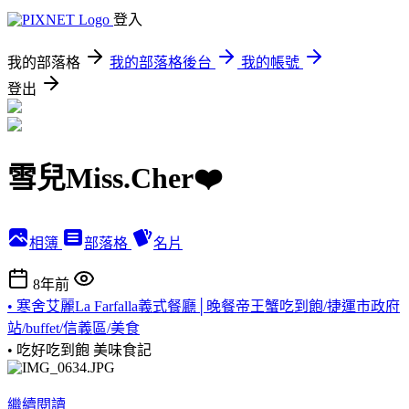
登入
我的部落格
我的部落格後台
我的帳號
登出
雪兒Miss.Cher❤️
相簿
部落格
名片
8年前
• 寒舍艾麗La Farfalla義式餐廳│晚餐帝王蟹吃到飽/捷運市政府
站/buffet/信義區/美食
• 吃好吃到飽
美味食記
繼續閱讀