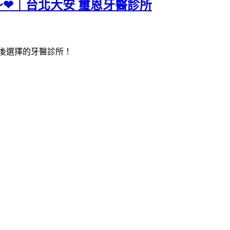
❤｜台北大安 璽恩牙醫診所
後選擇的牙醫診所！