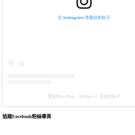
在 Instagram 查看這則帖子
雪兒Miss.Cher（@cher.c）分享的帖子
追蹤Facebook粉絲專頁