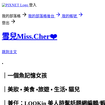
登入
我的部落格
我的部落格後台
我的帳號
登出
雪兒Miss.Cher❤️
跳到主文
.
｜一個魚記憶女孩
｜美妝 • 美食 •旅遊 • 生活• 貓兒
｜兼任：LOOKin 美人時髦話題網編輯/