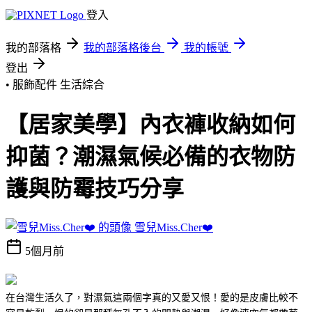
登入
我的部落格
我的部落格後台
我的帳號
登出
• 服飾配件
生活綜合
【居家美學】內衣褲收納如何
抑菌？潮濕氣候必備的衣物防
護與防霉技巧分享
雪兒Miss.Cher❤️
5個月前
在台灣生活久了，對濕氣這兩個字真的又愛又恨！愛的是皮膚比較不