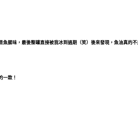
是魚腥味，最後整罐直接被我冰到過期（笑）後來發現，魚油真的不
的一款！