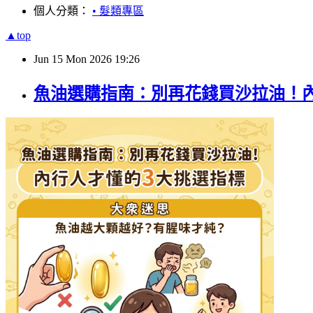
個人分類：
• 髮類專區
▲top
Jun
15
Mon
2026
19:26
魚油選購指南：別再花錢買沙拉油！