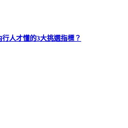
內行人才懂的3大挑選指標？