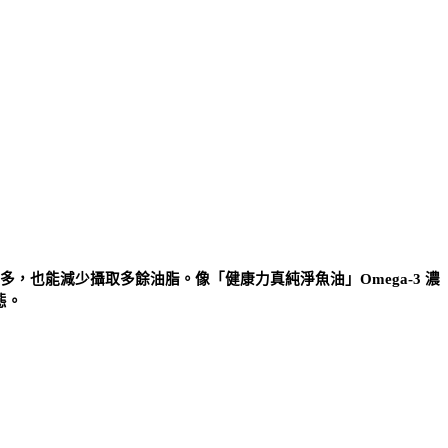
越多，也能減少攝取多餘油脂。像「健康力真純淨魚油」Omega-3 濃
態。