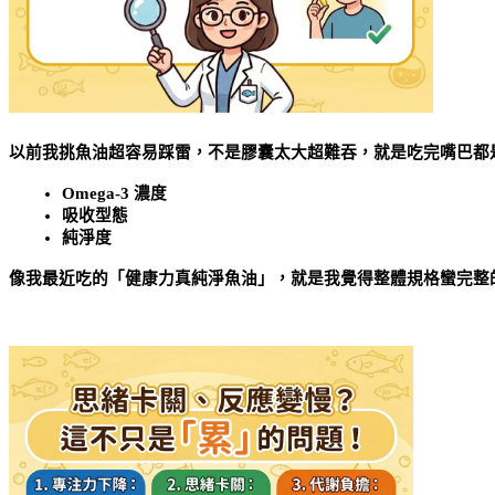
以前我挑魚油超容易踩雷，不是膠囊太大超難吞，就是吃完嘴巴都
Omega-3 濃度
吸收型態
純淨度
像我最近吃的「健康力真純淨魚油」，就是我覺得整體規格蠻完整