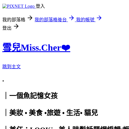
登入
我的部落格
我的部落格後台
我的帳號
登出
雪兒Miss.Cher❤️
跳到主文
.
｜一個魚記憶女孩
｜美妝 • 美食 •旅遊 • 生活• 貓兒