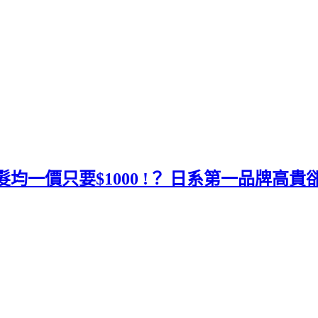
染髮均一價只要$1000 !？ 日系第一品牌高