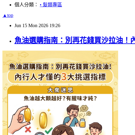
個人分類：
• 髮類專區
▲top
Jun
15
Mon
2026
19:26
魚油選購指南：別再花錢買沙拉油！