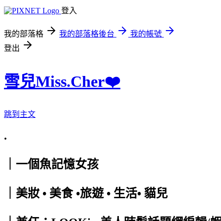
登入
我的部落格
我的部落格後台
我的帳號
登出
雪兒Miss.Cher❤️
跳到主文
.
｜一個魚記憶女孩
｜美妝 • 美食 •旅遊 • 生活• 貓兒