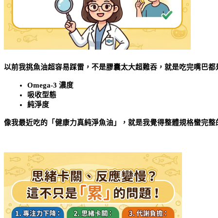
以前我挑魚油超容易踩雷，不是膠囊太大超難吞，就是吃完嘴巴都
Omega-3 濃度
吸收型態
純淨度
像我最近吃的「健康力真純淨魚油」，就是我覺得整體規格蠻完整