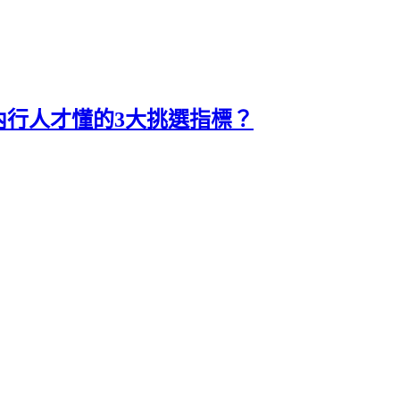
內行人才懂的3大挑選指標？