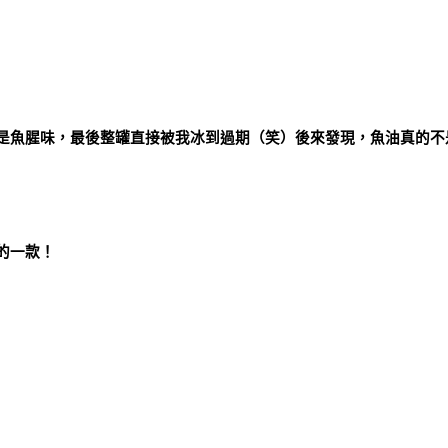
是魚腥味，最後整罐直接被我冰到過期（笑）後來發現，魚油真的不
的一款！