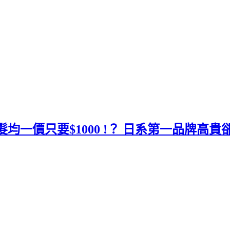
染髮均一價只要$1000 !？ 日系第一品牌高