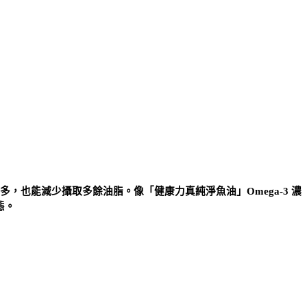
越多，也能減少攝取多餘油脂。像「健康力真純淨魚油」Omega-3 濃
態。