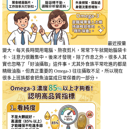
最近按量
變大，每天長時間用電腦、熬夜剪片，常常下午就開始腦袋卡
卡、注意力很難集中。後來才發現，除了作息之外，很多人其
實也忽略了「好油攝取」這件事。尤其外食族平常吃進的都是
精緻油脂，但真正重要的 Omega-3 往往攝取不足，所以現在
很多上班族都會把魚油當成日常保養的一部分。