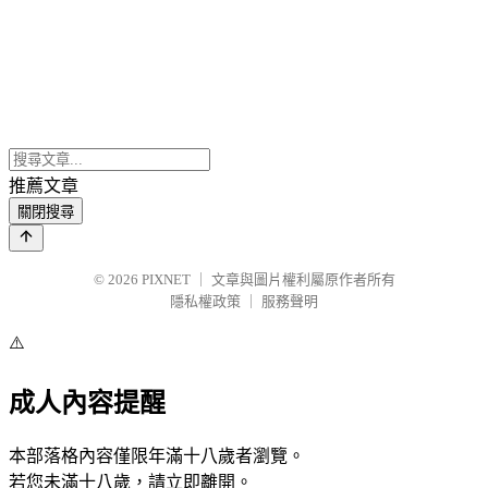
推薦文章
關閉搜尋
© 2026
PIXNET
｜
文章與圖片權利屬原作者所有
隱私權政策
｜
服務聲明
⚠️
成人內容提醒
本部落格內容僅限年滿十八歲者瀏覽。
若您未滿十八歲，請立即離開。