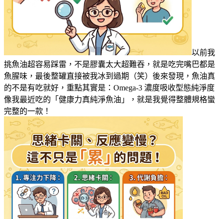
以前我
挑魚油超容易踩雷，不是膠囊太大超難吞，就是吃完嘴巴都是
魚腥味，最後整罐直接被我冰到過期（笑）後來發現，魚油真
的不是有吃就好，重點其實是：Omega-3 濃度吸收型態純淨度
像我最近吃的「健康力真純淨魚油」，就是我覺得整體規格蠻
完整的一款！