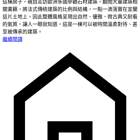
這棟房子，親自走訪歐洲多國參觀石材建築，翻閱大量建築相
關書籍，將法式傳統建築的比例與結構，一點一滴落實在宜蘭
這片土地上，因此整體風格呈現出自然、優雅、微古典又耐看
的氣質，讓人一眼就知道，這是一棟可以被時間溫柔對待、甚
至被傳承的建築。
繼續閱讀