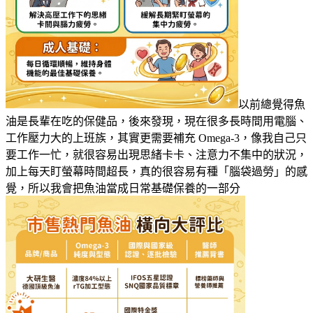
以前總覺得魚
油是長輩在吃的保健品，後來發現，現在很多長時間用電腦、
工作壓力大的上班族，其實更需要補充 Omega-3，像我自己只
要工作一忙，就很容易出現思緒卡卡、注意力不集中的狀況，
加上每天盯螢幕時間超長，真的很容易有種「腦袋過勞」的感
覺，所以我會把魚油當成日常基礎保養的一部分