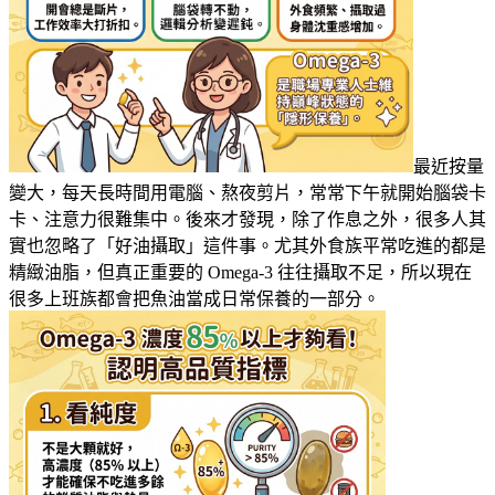
最近按量
變大，每天長時間用電腦、熬夜剪片，常常下午就開始腦袋卡
卡、注意力很難集中。後來才發現，除了作息之外，很多人其
實也忽略了「好油攝取」這件事。尤其外食族平常吃進的都是
精緻油脂，但真正重要的 Omega-3 往往攝取不足，所以現在
很多上班族都會把魚油當成日常保養的一部分。