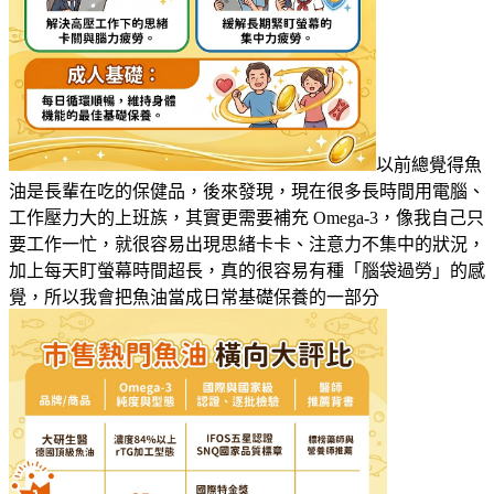
以前總覺得魚
油是長輩在吃的保健品，後來發現，現在很多長時間用電腦、
工作壓力大的上班族，其實更需要補充 Omega-3，像我自己只
要工作一忙，就很容易出現思緒卡卡、注意力不集中的狀況，
加上每天盯螢幕時間超長，真的很容易有種「腦袋過勞」的感
覺，所以我會把魚油當成日常基礎保養的一部分