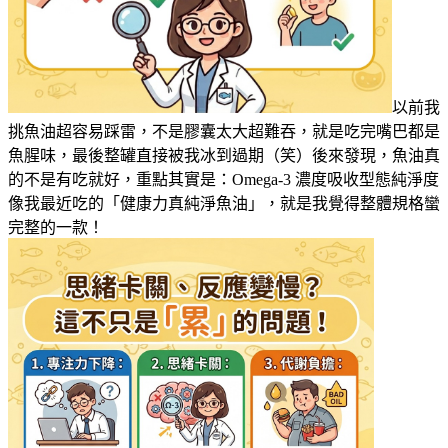
以前我
挑魚油超容易踩雷，不是膠囊太大超難吞，就是吃完嘴巴都是
魚腥味，最後整罐直接被我冰到過期（笑）後來發現，魚油真
的不是有吃就好，重點其實是：Omega-3 濃度吸收型態純淨度
像我最近吃的「健康力真純淨魚油」，就是我覺得整體規格蠻
完整的一款！