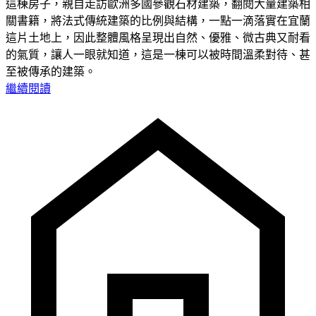
這棟房子，親自走訪歐洲多國參觀石材建築，翻閱大量建築相
關書籍，將法式傳統建築的比例與結構，一點一滴落實在宜蘭
這片土地上，因此整體風格呈現出自然、優雅、微古典又耐看
的氣質，讓人一眼就知道，這是一棟可以被時間溫柔對待、甚
至被傳承的建築。
繼續閱讀