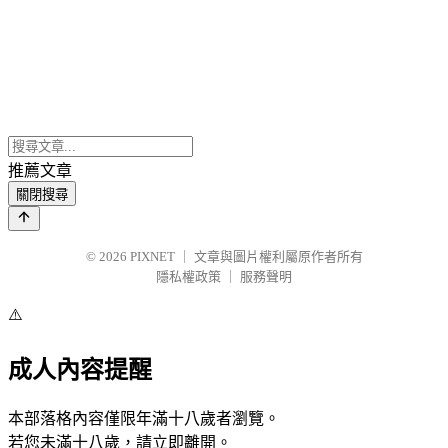
推薦文章
關閉搜尋
© 2026
PIXNET
｜
文章與圖片權利屬原作者所有
隱私權政策
｜
服務聲明
⚠️
成人內容提醒
本部落格內容僅限年滿十八歲者瀏覽。
若您未滿十八歲，請立即離開。