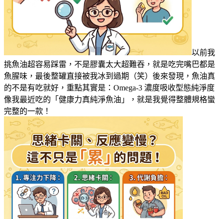
以前我
挑魚油超容易踩雷，不是膠囊太大超難吞，就是吃完嘴巴都是
魚腥味，最後整罐直接被我冰到過期（笑）後來發現，魚油真
的不是有吃就好，重點其實是：Omega-3 濃度吸收型態純淨度
像我最近吃的「健康力真純淨魚油」，就是我覺得整體規格蠻
完整的一款！