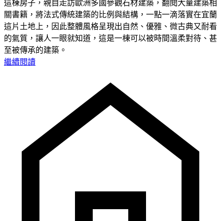
這棟房子，親自走訪歐洲多國參觀石材建築，翻閱大量建築相
關書籍，將法式傳統建築的比例與結構，一點一滴落實在宜蘭
這片土地上，因此整體風格呈現出自然、優雅、微古典又耐看
的氣質，讓人一眼就知道，這是一棟可以被時間溫柔對待、甚
至被傳承的建築。
繼續閱讀