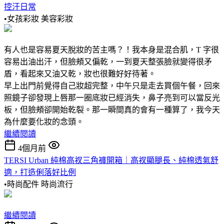
控汗日常
•女孩彩妝
美容彩妝
有人也是容易夏天脫妝的苦主嗎？！我本身是混合肌，T 字很
容易出油出汗，但臉頰又偏乾，一到夏天整張臉就變得很矛
盾，看起來又油又乾，妝也很難好好待著。
早上出門前覺得自己妝超完整，中午只是走去買個午餐，回來
照鏡子卻發現上唇那一圈底妝已經消失，鼻子亮到可以當反光
板，但臉頰卻開始乾裂。那一瞬間真的會有一種算了，我今天
為什麼要化妝的念頭。
繼續閱讀
4個月前
TERSI Urban 純棉高衩三角褲開箱｜高衩顯腿長、純棉透氣舒
適，打造俐落好比例
•時尚配件
時尚流行
繼續閱讀