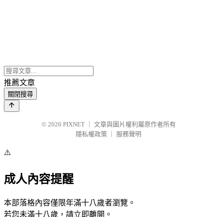
推薦文章
關閉搜尋
© 2026
PIXNET
｜
文章與圖片權利屬原作者所有
隱私權政策
｜
服務聲明
⚠️
成人內容提醒
本部落格內容僅限年滿十八歲者瀏覽。
若您未滿十八歲，請立即離開。