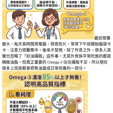
最近按量
變大，每天長時間用電腦、熬夜剪片，常常下午就開始腦袋卡
卡、注意力很難集中。後來才發現，除了作息之外，很多人其
實也忽略了「好油攝取」這件事。尤其外食族平常吃進的都是
精緻油脂，但真正重要的 Omega-3 往往攝取不足，所以現在
很多上班族都會把魚油當成日常保養的一部分。