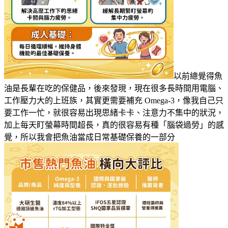
以前總覺得魚
油是長輩在吃的保健品，後來發現，現在很多長時間用電腦、
工作壓力大的上班族，其實更需要補充 Omega-3，像我自己只
要工作一忙，就很容易出現思緒卡卡、注意力不集中的狀況，
加上每天盯螢幕時間超長，真的很容易有種「腦袋過勞」的感
覺，所以我會把魚油當成日常基礎保養的一部分