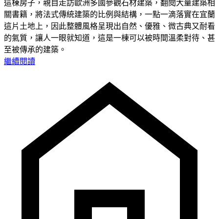
這棟房子，親自走訪歐洲多國參觀石材建築，翻閱大量建築相
關書籍，將法式傳統建築的比例與結構，一點一滴落實在宜蘭
這片土地上，因此整體風格呈現出自然、優雅、微古典又耐看
的氣質，讓人一眼就知道，這是一棟可以被時間溫柔對待、甚
至被傳承的建築。
繼續閱讀