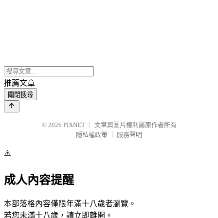
推薦文章
關閉搜尋
© 2026
PIXNET
｜
文章與圖片權利屬原作者所有
隱私權政策
｜
服務聲明
⚠️
成人內容提醒
本部落格內容僅限年滿十八歲者瀏覽。
若您未滿十八歲，請立即離開。