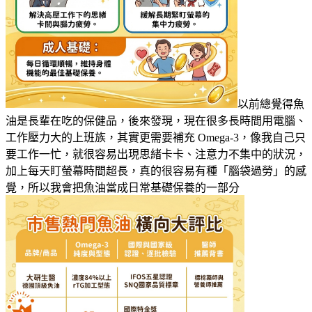
以前總覺得魚
油是長輩在吃的保健品，後來發現，現在很多長時間用電腦、
工作壓力大的上班族，其實更需要補充 Omega-3，像我自己只
要工作一忙，就很容易出現思緒卡卡、注意力不集中的狀況，
加上每天盯螢幕時間超長，真的很容易有種「腦袋過勞」的感
覺，所以我會把魚油當成日常基礎保養的一部分