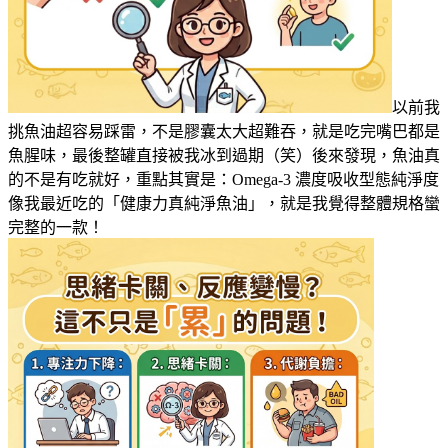
以前我
挑魚油超容易踩雷，不是膠囊太大超難吞，就是吃完嘴巴都是
魚腥味，最後整罐直接被我冰到過期（笑）後來發現，魚油真
的不是有吃就好，重點其實是：Omega-3 濃度吸收型態純淨度
像我最近吃的「健康力真純淨魚油」，就是我覺得整體規格蠻
完整的一款！