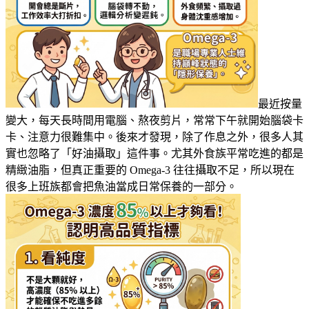
最近按量
變大，每天長時間用電腦、熬夜剪片，常常下午就開始腦袋卡
卡、注意力很難集中。後來才發現，除了作息之外，很多人其
實也忽略了「好油攝取」這件事。尤其外食族平常吃進的都是
精緻油脂，但真正重要的 Omega-3 往往攝取不足，所以現在
很多上班族都會把魚油當成日常保養的一部分。