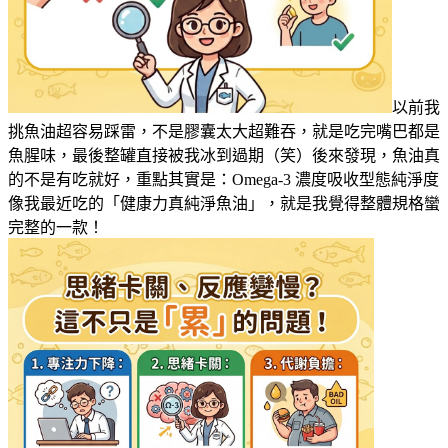
以前我
挑魚油超容易踩雷，不是膠囊太大超難吞，就是吃完嘴巴都是
魚腥味，最後整罐直接被我冰到過期（笑）後來發現，魚油真
的不是有吃就好，重點其實是：Omega-3 濃度吸收型態純淨度
像我最近吃的「健康力真純淨魚油」，就是我覺得整體規格蠻
完整的一款！