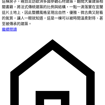
這棟房子，親自走訪歐洲多國參觀石材建築，翻閱大量建築相
關書籍，將法式傳統建築的比例與結構，一點一滴落實在宜蘭
這片土地上，因此整體風格呈現出自然、優雅、微古典又耐看
的氣質，讓人一眼就知道，這是一棟可以被時間溫柔對待、甚
至被傳承的建築。
繼續閱讀