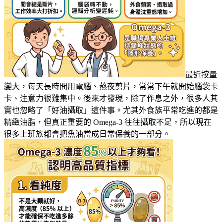
最近按量
變大，每天長時間用電腦、熬夜剪片，常常下午就開始腦袋卡
卡、注意力很難集中。後來才發現，除了作息之外，很多人其
實也忽略了「好油攝取」這件事。尤其外食族平常吃進的都是
精緻油脂，但真正重要的 Omega-3 往往攝取不足，所以現在
很多上班族都會把魚油當成日常保養的一部分。