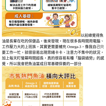
以前總覺得魚
油是長輩在吃的保健品，後來發現，現在很多長時間用電腦、
工作壓力大的上班族，其實更需要補充 Omega-3，像我自己只
要工作一忙，就很容易出現思緒卡卡、注意力不集中的狀況，
加上每天盯螢幕時間超長，真的很容易有種「腦袋過勞」的感
覺，所以我會把魚油當成日常基礎保養的一部分