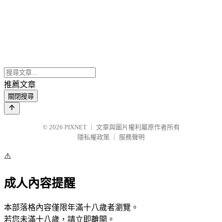
推薦文章
關閉搜尋
© 2026
PIXNET
｜
文章與圖片權利屬原作者所有
隱私權政策
｜
服務聲明
⚠️
成人內容提醒
本部落格內容僅限年滿十八歲者瀏覽。
若您未滿十八歲，請立即離開。