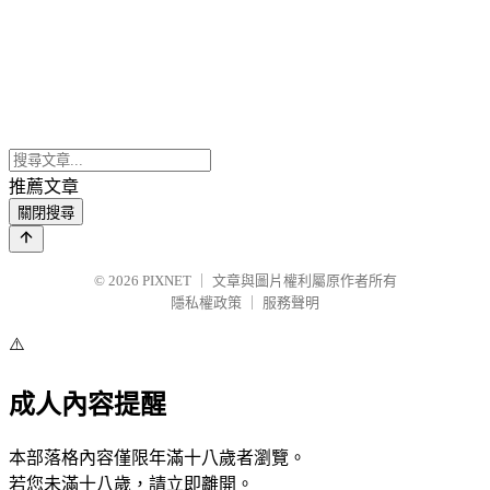
推薦文章
關閉搜尋
© 2026
PIXNET
｜
文章與圖片權利屬原作者所有
隱私權政策
｜
服務聲明
⚠️
成人內容提醒
本部落格內容僅限年滿十八歲者瀏覽。
若您未滿十八歲，請立即離開。