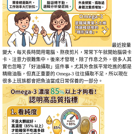
最近按量
變大，每天長時間用電腦、熬夜剪片，常常下午就開始腦袋卡
卡、注意力很難集中。後來才發現，除了作息之外，很多人其
實也忽略了「好油攝取」這件事。尤其外食族平常吃進的都是
精緻油脂，但真正重要的 Omega-3 往往攝取不足，所以現在
很多上班族都會把魚油當成日常保養的一部分。