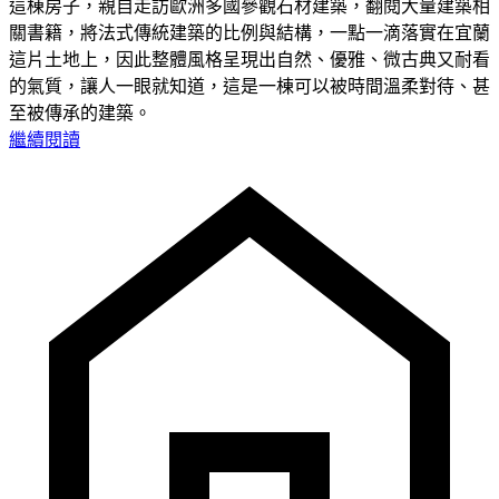
這棟房子，親自走訪歐洲多國參觀石材建築，翻閱大量建築相
關書籍，將法式傳統建築的比例與結構，一點一滴落實在宜蘭
這片土地上，因此整體風格呈現出自然、優雅、微古典又耐看
的氣質，讓人一眼就知道，這是一棟可以被時間溫柔對待、甚
至被傳承的建築。
繼續閱讀