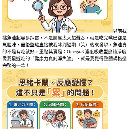
以前我
挑魚油超容易踩雷，不是膠囊太大超難吞，就是吃完嘴巴都是
魚腥味，最後整罐直接被我冰到過期（笑）後來發現，魚油真
的不是有吃就好，重點其實是：Omega-3 濃度吸收型態純淨度
像我最近吃的「健康力真純淨魚油」，就是我覺得整體規格蠻
完整的一款！