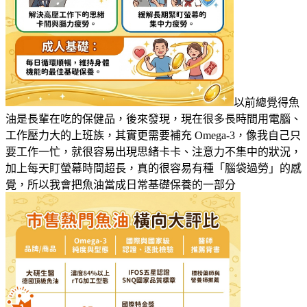
以前總覺得魚
油是長輩在吃的保健品，後來發現，現在很多長時間用電腦、
工作壓力大的上班族，其實更需要補充 Omega-3，像我自己只
要工作一忙，就很容易出現思緒卡卡、注意力不集中的狀況，
加上每天盯螢幕時間超長，真的很容易有種「腦袋過勞」的感
覺，所以我會把魚油當成日常基礎保養的一部分