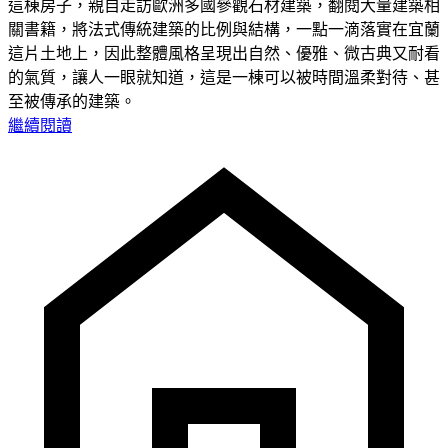
這棟房子，親自走訪歐洲多國參觀石材建築，翻閱大量建築相
關書籍，將法式傳統建築的比例與結構，一點一滴落實在宜蘭
這片土地上，因此整體風格呈現出自然、優雅、微古典又耐看
的氣質，讓人一眼就知道，這是一棟可以被時間溫柔對待、甚
至被傳承的建築。
繼續閱讀