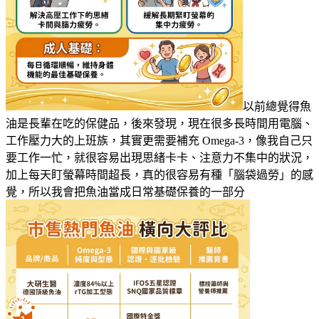
以前總覺得魚
油是長輩在吃的保健品，後來發現，現在很多長時間用電腦、
工作壓力大的上班族，其實更需要補充 Omega-3，像我自己只
要工作一忙，就很容易出現思緒卡卡、注意力不集中的狀況，
加上每天盯螢幕時間超長，真的很容易有種「腦袋過勞」的感
覺，所以我會把魚油當成日常基礎保養的一部分