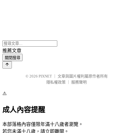
推薦文章
關閉搜尋
© 2026
PIXNET
｜
文章與圖片權利屬原作者所有
隱私權政策
｜
服務聲明
⚠️
成人內容提醒
本部落格內容僅限年滿十八歲者瀏覽。
若您未滿十八歲，請立即離開。