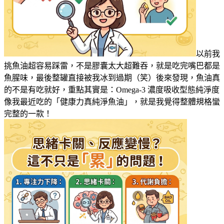
以前我
挑魚油超容易踩雷，不是膠囊太大超難吞，就是吃完嘴巴都是
魚腥味，最後整罐直接被我冰到過期（笑）後來發現，魚油真
的不是有吃就好，重點其實是：Omega-3 濃度吸收型態純淨度
像我最近吃的「健康力真純淨魚油」，就是我覺得整體規格蠻
完整的一款！