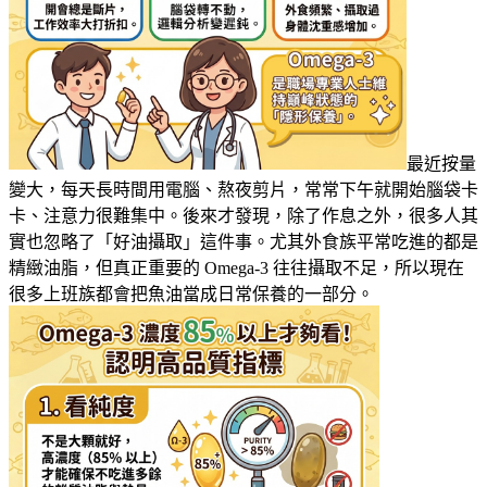
最近按量
變大，每天長時間用電腦、熬夜剪片，常常下午就開始腦袋卡
卡、注意力很難集中。後來才發現，除了作息之外，很多人其
實也忽略了「好油攝取」這件事。尤其外食族平常吃進的都是
精緻油脂，但真正重要的 Omega-3 往往攝取不足，所以現在
很多上班族都會把魚油當成日常保養的一部分。