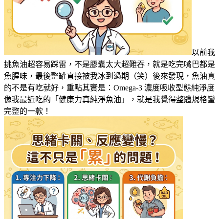
以前我
挑魚油超容易踩雷，不是膠囊太大超難吞，就是吃完嘴巴都是
魚腥味，最後整罐直接被我冰到過期（笑）後來發現，魚油真
的不是有吃就好，重點其實是：Omega-3 濃度吸收型態純淨度
像我最近吃的「健康力真純淨魚油」，就是我覺得整體規格蠻
完整的一款！