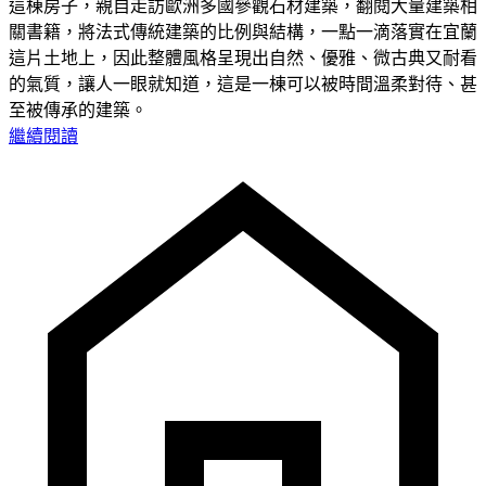
這棟房子，親自走訪歐洲多國參觀石材建築，翻閱大量建築相
關書籍，將法式傳統建築的比例與結構，一點一滴落實在宜蘭
這片土地上，因此整體風格呈現出自然、優雅、微古典又耐看
的氣質，讓人一眼就知道，這是一棟可以被時間溫柔對待、甚
至被傳承的建築。
繼續閱讀