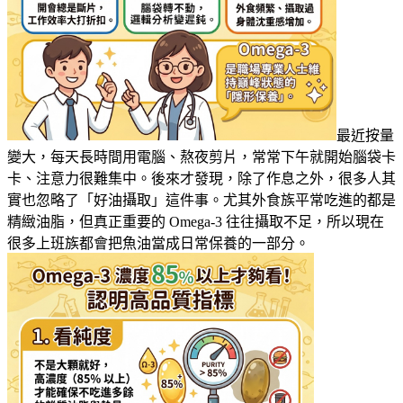
最近按量
變大，每天長時間用電腦、熬夜剪片，常常下午就開始腦袋卡
卡、注意力很難集中。後來才發現，除了作息之外，很多人其
實也忽略了「好油攝取」這件事。尤其外食族平常吃進的都是
精緻油脂，但真正重要的 Omega-3 往往攝取不足，所以現在
很多上班族都會把魚油當成日常保養的一部分。