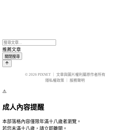
推薦文章
關閉搜尋
© 2026
PIXNET
｜
文章與圖片權利屬原作者所有
隱私權政策
｜
服務聲明
⚠️
成人內容提醒
本部落格內容僅限年滿十八歲者瀏覽。
若您未滿十八歲，請立即離開。