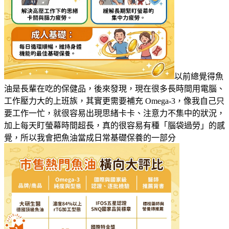
以前總覺得魚
油是長輩在吃的保健品，後來發現，現在很多長時間用電腦、
工作壓力大的上班族，其實更需要補充 Omega-3，像我自己只
要工作一忙，就很容易出現思緒卡卡、注意力不集中的狀況，
加上每天盯螢幕時間超長，真的很容易有種「腦袋過勞」的感
覺，所以我會把魚油當成日常基礎保養的一部分