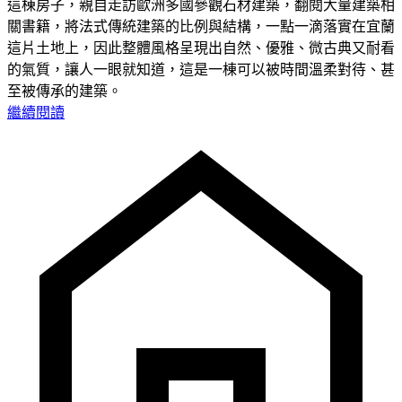
這棟房子，親自走訪歐洲多國參觀石材建築，翻閱大量建築相
關書籍，將法式傳統建築的比例與結構，一點一滴落實在宜蘭
這片土地上，因此整體風格呈現出自然、優雅、微古典又耐看
的氣質，讓人一眼就知道，這是一棟可以被時間溫柔對待、甚
至被傳承的建築。
繼續閱讀