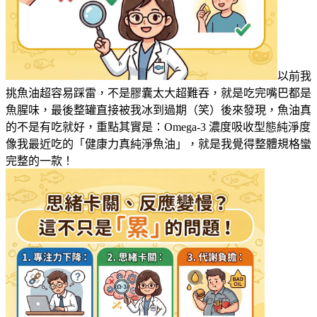
以前我
挑魚油超容易踩雷，不是膠囊太大超難吞，就是吃完嘴巴都是
魚腥味，最後整罐直接被我冰到過期（笑）後來發現，魚油真
的不是有吃就好，重點其實是：Omega-3 濃度吸收型態純淨度
像我最近吃的「健康力真純淨魚油」，就是我覺得整體規格蠻
完整的一款！