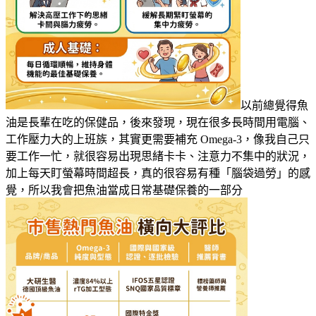
以前總覺得魚
油是長輩在吃的保健品，後來發現，現在很多長時間用電腦、
工作壓力大的上班族，其實更需要補充 Omega-3，像我自己只
要工作一忙，就很容易出現思緒卡卡、注意力不集中的狀況，
加上每天盯螢幕時間超長，真的很容易有種「腦袋過勞」的感
覺，所以我會把魚油當成日常基礎保養的一部分