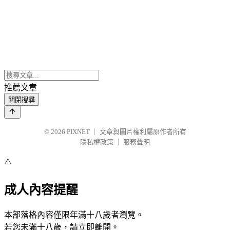
推薦文章
關閉搜尋
© 2026
PIXNET
｜
文章與圖片權利屬原作者所有
隱私權政策
｜
服務聲明
⚠️
成人內容提醒
本部落格內容僅限年滿十八歲者瀏覽。
若您未滿十八歲，請立即離開。