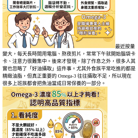
最近按量
變大，每天長時間用電腦、熬夜剪片，常常下午就開始腦袋卡
卡、注意力很難集中。後來才發現，除了作息之外，很多人其
實也忽略了「好油攝取」這件事。尤其外食族平常吃進的都是
精緻油脂，但真正重要的 Omega-3 往往攝取不足，所以現在
很多上班族都會把魚油當成日常保養的一部分。