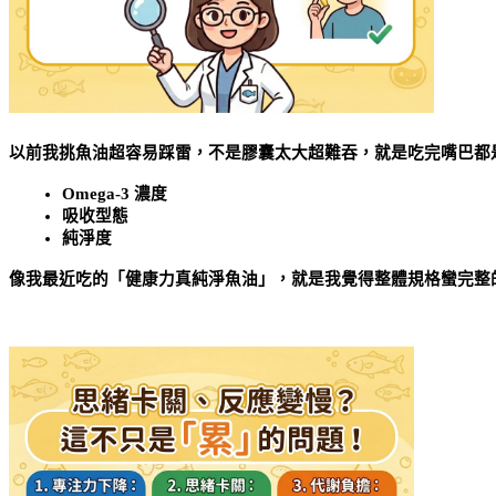
以前我挑魚油超容易踩雷，不是膠囊太大超難吞，就是吃完嘴巴都
Omega-3 濃度
吸收型態
純淨度
像我最近吃的「健康力真純淨魚油」，就是我覺得整體規格蠻完整