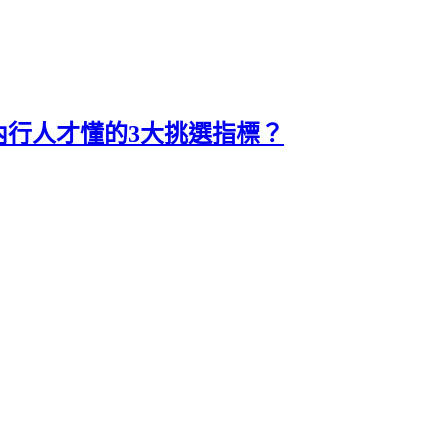
內行人才懂的3大挑選指標？