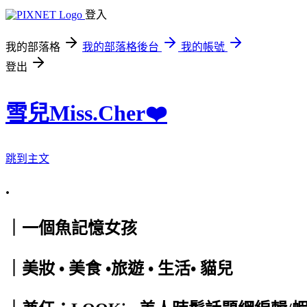
登入
我的部落格
我的部落格後台
我的帳號
登出
雪兒Miss.Cher❤️
跳到主文
.
｜一個魚記憶女孩
｜美妝 • 美食 •旅遊 • 生活• 貓兒