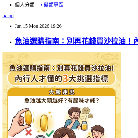
個人分類：
• 髮類專區
▲top
Jun
15
Mon
2026
19:26
魚油選購指南：別再花錢買沙拉油！