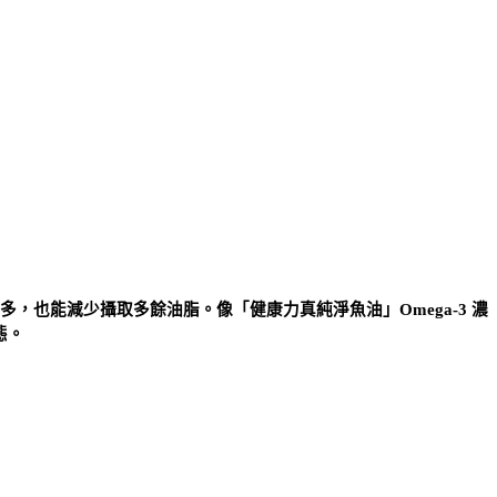
越多，也能減少攝取多餘油脂。像「健康力真純淨魚油」Omega-3 濃
態。