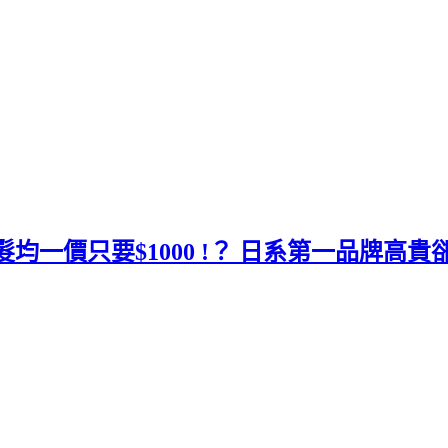
染髮均一價只要$1000 !？ 日系第一品牌高