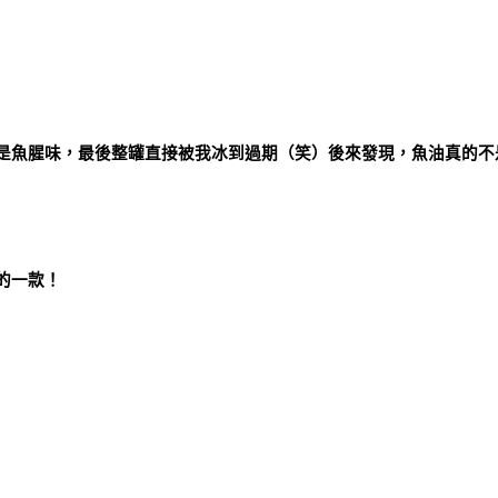
是魚腥味，最後整罐直接被我冰到過期（笑）後來發現，魚油真的不
的一款！