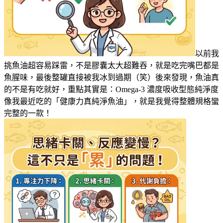
以前我
挑魚油超容易踩雷，不是膠囊太大超難吞，就是吃完嘴巴都是
魚腥味，最後整罐直接被我冰到過期（笑）後來發現，魚油真
的不是有吃就好，重點其實是：Omega-3 濃度吸收型態純淨度
像我最近吃的「健康力真純淨魚油」，就是我覺得整體規格蠻
完整的一款！