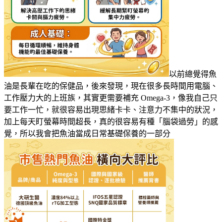
以前總覺得魚
油是長輩在吃的保健品，後來發現，現在很多長時間用電腦、
工作壓力大的上班族，其實更需要補充 Omega-3，像我自己只
要工作一忙，就很容易出現思緒卡卡、注意力不集中的狀況，
加上每天盯螢幕時間超長，真的很容易有種「腦袋過勞」的感
覺，所以我會把魚油當成日常基礎保養的一部分