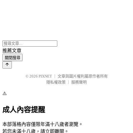
推薦文章
關閉搜尋
© 2026
PIXNET
｜
文章與圖片權利屬原作者所有
隱私權政策
｜
服務聲明
⚠️
成人內容提醒
本部落格內容僅限年滿十八歲者瀏覽。
若您未滿十八歲，請立即離開。