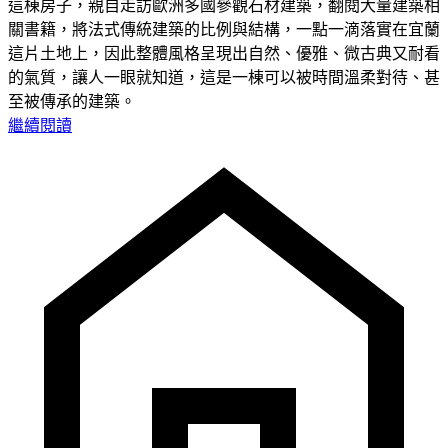
這棟房子，親自走訪歐洲多國參觀石材建築，翻閱大量建築相
關書籍，將法式傳統建築的比例與結構，一點一滴落實在宜蘭
這片土地上，因此整體風格呈現出自然、優雅、微古典又耐看
的氣質，讓人一眼就知道，這是一棟可以被時間溫柔對待、甚
至被傳承的建築。
繼續閱讀