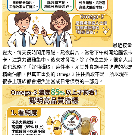
最近按量
變大，每天長時間用電腦、熬夜剪片，常常下午就開始腦袋卡
卡、注意力很難集中。後來才發現，除了作息之外，很多人其
實也忽略了「好油攝取」這件事。尤其外食族平常吃進的都是
精緻油脂，但真正重要的 Omega-3 往往攝取不足，所以現在
很多上班族都會把魚油當成日常保養的一部分。