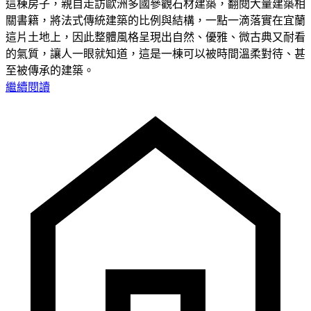
這棟房子，親自走訪歐洲多國參觀石材建築，翻閱大量建築相
關書籍，將法式傳統建築的比例與結構，一點一滴落實在宜蘭
這片土地上，因此整體風格呈現出自然、優雅、微古典又耐看
的氣質，讓人一眼就知道，這是一棟可以被時間溫柔對待、甚
至被傳承的建築。
繼續閱讀