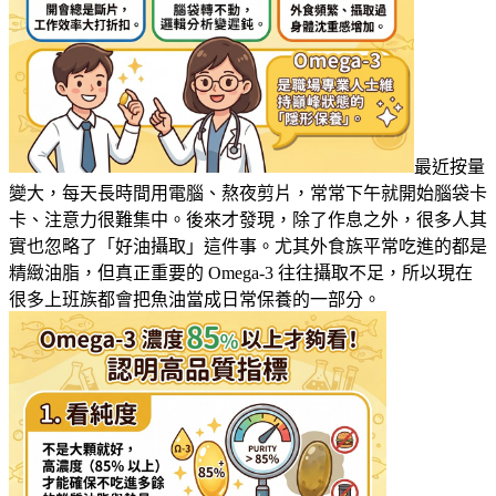
最近按量
變大，每天長時間用電腦、熬夜剪片，常常下午就開始腦袋卡
卡、注意力很難集中。後來才發現，除了作息之外，很多人其
實也忽略了「好油攝取」這件事。尤其外食族平常吃進的都是
精緻油脂，但真正重要的 Omega-3 往往攝取不足，所以現在
很多上班族都會把魚油當成日常保養的一部分。