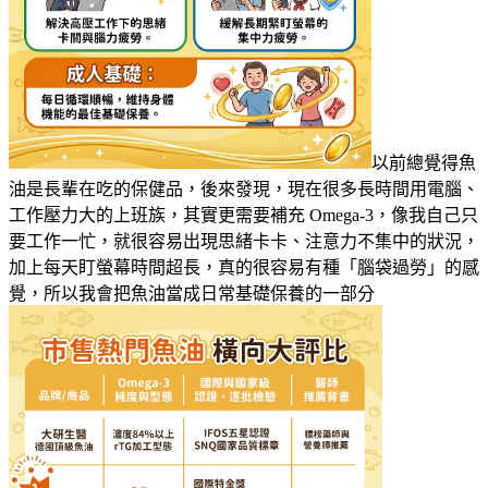
以前總覺得魚
油是長輩在吃的保健品，後來發現，現在很多長時間用電腦、
工作壓力大的上班族，其實更需要補充 Omega-3，像我自己只
要工作一忙，就很容易出現思緒卡卡、注意力不集中的狀況，
加上每天盯螢幕時間超長，真的很容易有種「腦袋過勞」的感
覺，所以我會把魚油當成日常基礎保養的一部分