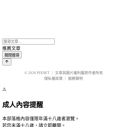
推薦文章
關閉搜尋
© 2026
PIXNET
｜
文章與圖片權利屬原作者所有
隱私權政策
｜
服務聲明
⚠️
成人內容提醒
本部落格內容僅限年滿十八歲者瀏覽。
若您未滿十八歲，請立即離開。