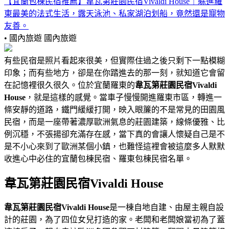
【宜蘭包棟民宿推薦】韋瓦第莊園民宿Vivaldi House｜躲進羅
東最美的法式生活，露天泳池、私家湖泊划船，竟然還是寵物
友善。
• 國內旅遊
國內旅遊
有些民宿是照片看起來很美，但實際住過之後只剩下一點模糊
印象；而有些地方，卻是在你踏進去的那一刻，就知道它會留
在記憶裡很久很久。位於宜蘭羅東的
韋瓦第莊園民宿Vivaldi
House
，就是這樣的感覺。當車子慢慢開進羅東市區，轉進一
條安靜的道路，鐵門緩緩打開，映入眼簾的不是常見的田園風
民宿，而是一座帶著濃厚歐洲氣息的莊園建築，線條優雅、比
例沉穩，不張揚卻充滿存在感，當下真的會讓人懷疑自己是不
是不小心來到了歐洲某個小鎮，也難怪這裡會被這麼多人默默
收進心中必住的宜蘭包棟民宿、羅東包棟民宿名單。
韋瓦第莊園民宿Vivaldi House
韋瓦第莊園民宿Vivaldi House
是一棟自地自建、由屋主親自設
計的莊園，為了四位女兒打造的家。老闆和老闆娘當初為了蓋