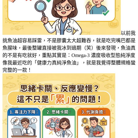
以前我
挑魚油超容易踩雷，不是膠囊太大超難吞，就是吃完嘴巴都是
魚腥味，最後整罐直接被我冰到過期（笑）後來發現，魚油真
的不是有吃就好，重點其實是：Omega-3 濃度吸收型態純淨度
像我最近吃的「健康力真純淨魚油」，就是我覺得整體規格蠻
完整的一款！