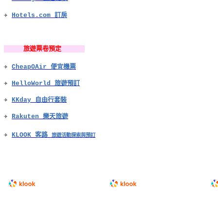
✈
Hotels.com
訂房
旅遊票卷預定
✈
CheapOAir 便宜機票
✈
HelloWorld 旅遊預訂
✈
KKday 自由行套裝
✈
Rakuten 樂天旅遊
✈
KLOOK 客路
旅遊活動探索與預訂