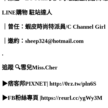
LINE購物 駐站達人
｜曾任：蝦皮時尚特派員/C Channel Girl
｜邀約：sheep324@hotmail.com
.
追蹤 🔍雪兒Miss.Cher
▶痞客邦PIXNET| http://0rz.tw/pln6S
▶FB粉絲專頁 |https://reurl.cc/ygWy3M