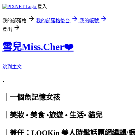
登入
我的部落格
我的部落格後台
我的帳號
登出
雪兒Miss.Cher❤️
跳到主文
.
｜一個魚記憶女孩
｜美妝 • 美食 •旅遊 • 生活• 貓兒
｜兼任：LOOKin 美人時髦話題網編輯/