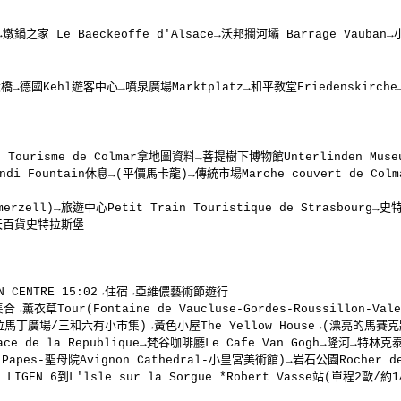
宿→燉鍋之家 Le Baeckeoffe d'Alsace→沃邦攔河壩 Barrage Vauban
→德國Kehl遊客中心→噴泉廣場Marktplatz→和平教堂Friedenskirche→Hau
Tourisme de Colmar拿地圖資料→菩提樹下博物館Unterlinden Museum
endi Fountain休息→(平價馬卡龍)→傳統市場Marche couvert de Col
merzell)→旅遊中心Petit Train Touristique de Strasbou
春天百貨史特拉斯堡
IGNON CENTRE 15:02→住宿→亞維儂藝術節遊行
薰衣草Tour(Fontaine de Vaucluse-Gordes-Roussillon-Vale
拉馬丁廣場/三和六有小市集)→黃色小屋The Yellow House→(漂亮的馬賽克牆
ace de la Republique→梵谷咖啡廳Le Cafe Van Gogh→隆河→特林克
s Papes-聖母院Avignon Cathedral-小皇宮美術館)→岩石公園Rocher d
BUS LIGEN 6到L'lsle sur la Sorgue *Robert Vasse站(單