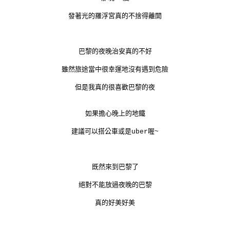
發著光的羅浮宮真的不捨得離開
巴黎的夜晚治安真的不好
雖然旅途當中很幸運地沒有遇到危險
但是我真的很喜歡巴黎的夜
如果擔心晚上的地鐵
建議可以搭公車或是uber喔~
既然來到巴黎了
絕對不能放過夜晚的巴黎
真的好美好美