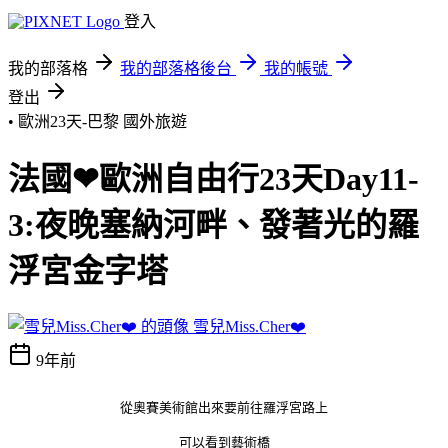
登入
我的部落格
我的部落格後台
我的帳號
登出
• 歐洲23天-巴黎
國外旅遊
法國❤歐洲自由行23天Day11-
3:夜晚塞納河畔、發著光的羅
浮宮金字塔
雪兒Miss.Cher❤️
9年前
從奧賽美術館出來要前往羅浮宮路上
可以看到藝術橋