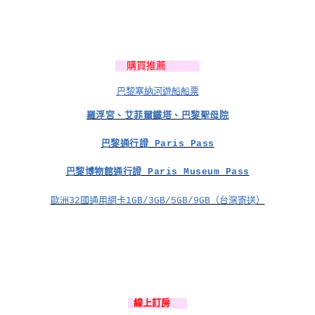
購買推薦
巴黎塞納河遊船船票
羅浮宮、艾菲爾鐵塔、巴黎聖母院
巴黎通行證 Paris Pass
巴黎博物館通行證 Paris Museum Pass
歐洲32國通用網卡1GB/3GB/5GB/9GB（台灣寄送）
線上訂房