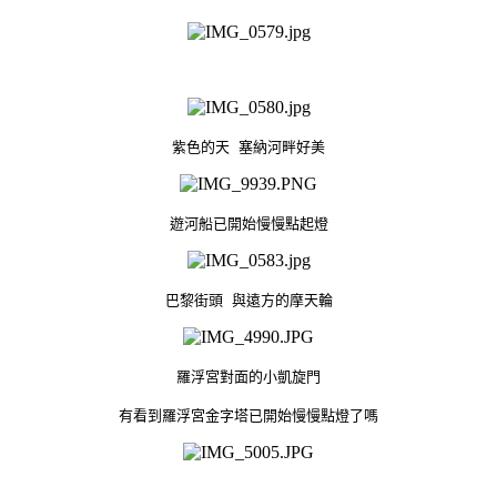
紫色的天 塞納河畔好美
遊河船已開始慢慢點起燈
巴黎街頭 與遠方的摩天輪
羅浮宮對面的小凱旋門
有看到羅浮宮金字塔已開始慢慢點燈了嗎