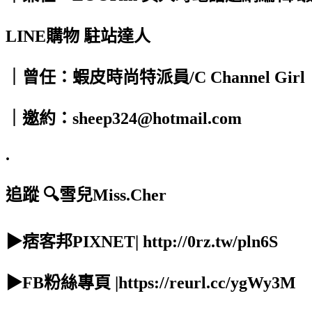
LINE購物 駐站達人
｜曾任：蝦皮時尚特派員/C Channel Girl
｜邀約：sheep324@hotmail.com
.
追蹤 🔍雪兒Miss.Cher
▶痞客邦PIXNET| http://0rz.tw/pln6S
▶FB粉絲專頁 |https://reurl.cc/ygWy3M