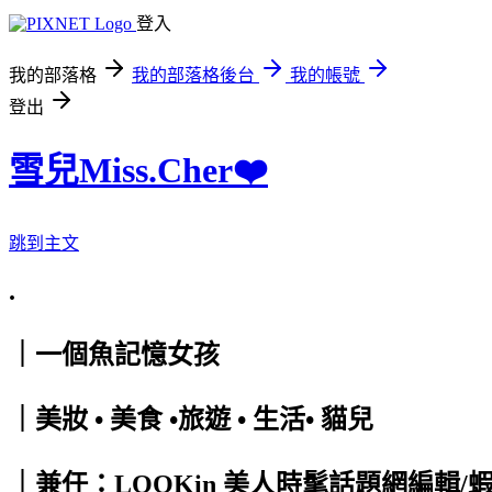
登入
我的部落格
我的部落格後台
我的帳號
登出
雪兒Miss.Cher❤️
跳到主文
.
｜一個魚記憶女孩
｜美妝 • 美食 •旅遊 • 生活• 貓兒
｜兼任：LOOKin 美人時髦話題網編輯/