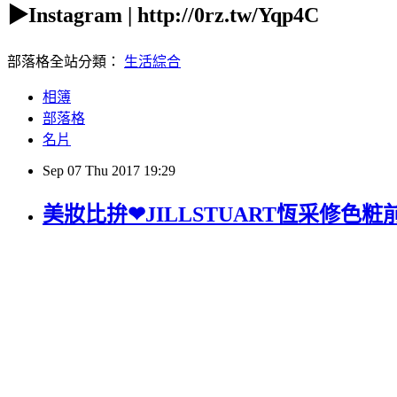
▶Instagram | http://0rz.tw/Yqp4C
部落格全站分類：
生活綜合
相簿
部落格
名片
Sep
07
Thu
2017
19:29
美妝比拚❤JILLSTUART恆采修色粧