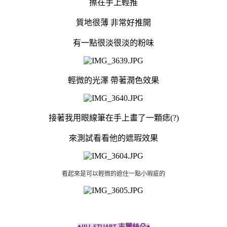
擦在手上輕推
質地很薄 非常好推開
有一點很淡很淡的粉味
輕微的光澤 帶著潤色效果
接著我用眼線筆在手上畫了一顆痣(?)
來測試看看他的遮瑕效果
看起來是可以輕微的遮住一點小
瑕疵
的