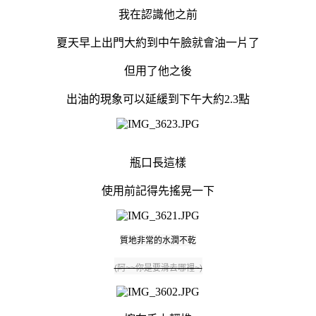
我在認識他之前
夏天早上出門大約到中午臉就會油一片了
但用了他之後
出油的現象可以延緩到下午大約2.3點
瓶口長這樣
使用前記得先搖晃一下
質地非常的水潤不乾
(阿~~你是要滑去哪裡~)