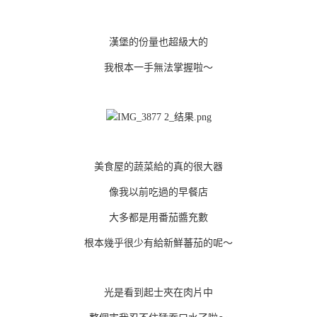
漢堡的份量也超級大的
我根本一手無法掌握啦～
美食屋的蔬菜給的真的很大器
像我以前吃過的早餐店
大多都是用番茄醬充數
根本幾乎很少有給新鮮蕃茄的呢～
光是看到起士夾在肉片中