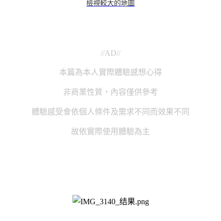
檢視較大的地圖
//AD//
本篇為本人實際體驗感想心得
非商業性質，內容僅供參考
體驗感受會依個人條件及需求不同而效果不同
故依實際使用體驗為主