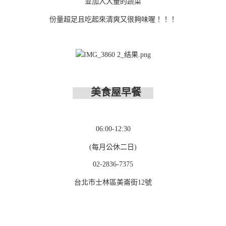
並加入大量的蔬菜
份量超足且吃起來清爽又很夠味喔！！！
美食屋早餐
06:00-12:30
(每月公休二日)
02-2836-7375
台北市士林區美崙街12號