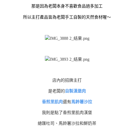
那是因為老闆本身不喜歡食品過多加工
所以主打產品皆為老闆手工自製的天然食材喔～
店內的招牌主打
是老闆的
自製漢堡肉
香煎里肌肉
還有
馬鈴薯沙拉
我則是點了香煎里肌肉漢堡
總匯吐司、馬鈴薯沙拉和鮮奶茶