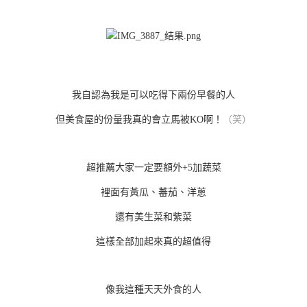
我自認為我是可以吃得下兩份早餐的人
但美食屋的份量我真的會立馬被KO啊！
（笑）
超推薦大家一定要額外+5加蔬菜
裡面有黃瓜、蕃茄、洋蔥
還有美生菜和紫菜
這樣全部加起來真的超值得
像我這種天天外食的人