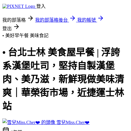
登入
我的部落格
我的部落格後台
我的帳號
登出
• 美好早午餐
美味食記
• 台北士林 美食屋早餐 | 浮誇
系漢堡吐司，堅持自製漢堡
肉、美乃滋，新鮮現做美味清
爽｜華榮街市場，近捷運士林
站
雪兒Miss.Cher❤️