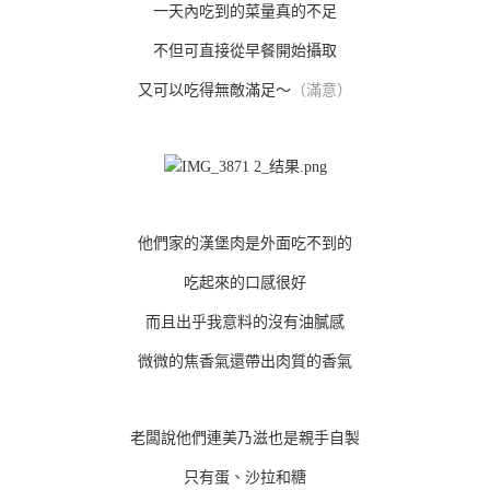
一天內吃到的菜量真的不足
不但可直接從早餐開始攝取
又可以吃得無敵滿足～
（滿意）
他們家的漢堡肉是外面吃不到的
吃起來的口感很好
而且出乎我意料的沒有油膩感
微微的焦香氣還帶出肉質的香氣
老闆說他們連美乃滋也是親手自製
只有蛋、沙拉和糖