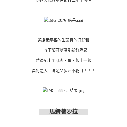
整個
害我忍不住猛吞口水了啦～
美食屋早餐
的生菜真的好鮮甜
一咬下都可以聽到新鮮脆感
然後配上里肌肉、蛋、起士一起
真的是大口滿足又多汁不乾口！！！
馬鈴薯沙拉