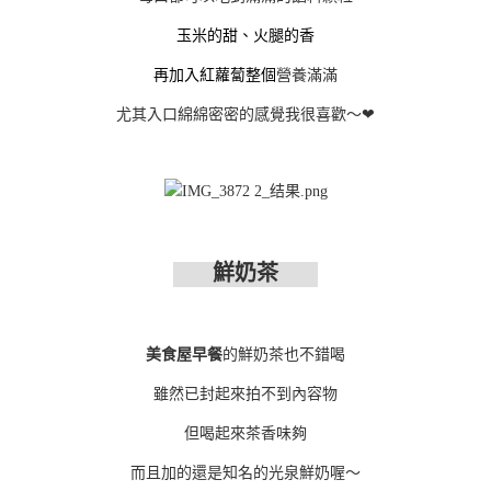
玉米的甜、火腿的香
再加入紅蘿蔔整個
營養滿滿
尤其入口綿綿密密的感覺我很喜歡～❤
鮮奶茶
美食屋早餐
的鮮奶茶也不錯喝
雖然已封起來拍不到內容物
但喝起來茶香味夠
而且加的還是知名的光泉鮮奶喔～