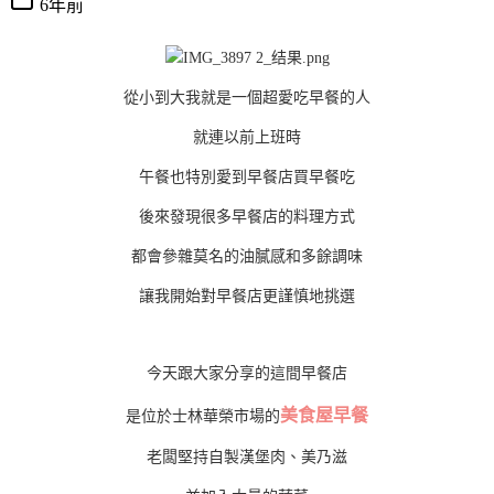
6年前
從小到大我就是一個超愛吃早餐的人
就連以前上班時
午餐也特別愛到早餐店買早餐吃
後來發現很多早餐店的料理方式
都會參雜莫名的油膩感和多餘調味
讓我開始對早餐店更謹慎地挑選
今天跟大家分享的這間早餐店
美食屋早餐
是位於士林華榮市場的
老闆堅持自製漢堡肉、美乃滋