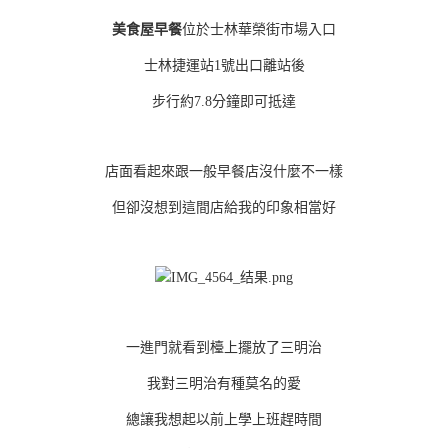
美食屋早餐
位於士林華榮街市場入口
士林捷運站1號出口離站後
步行約7.8分鐘即可抵達
店面看起來跟一般早餐店沒什麼不一樣
但卻沒想到這間店給我的印象相當好
一進門就看到檯上擺放了三明治
我對三明治有種莫名的愛
總讓我想起以前上學上班趕時間