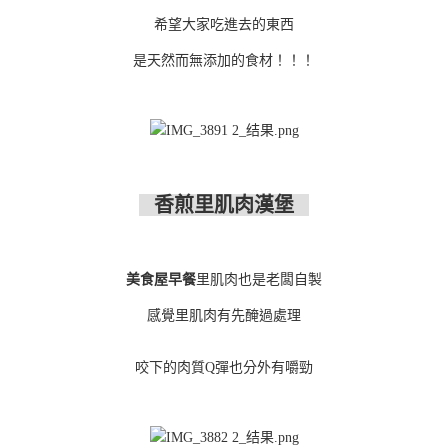
希望大家吃進去的東西
是天然而無添加的食材！！！
香煎里肌肉漢堡
美食屋早餐
里肌肉也是老闆自製
感覺里肌肉有先醃過處理
咬下的肉質Q彈也分外有嚼勁