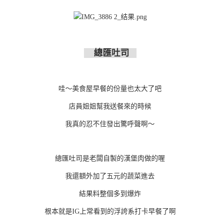
總匯吐司
哇～美食屋早餐的份量也太大了吧
店員姐姐幫我送餐來的時候
我真的忍不住發出驚呼聲啊～
總匯吐司是老闆自製的漢堡肉做的喔
我還額外加了五元的蔬菜進去
結果料整個多到爆炸
根本就是IG上常看到的浮誇系打卡早餐了啊