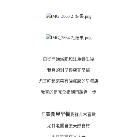
自從開始減肥和注重養生後
我真的對早餐店非常挑
尤其吃起來帶有油膩感的早餐店
我真的是完全拒絕再踏進一步
美食屋早餐
但
我就非常喜歡
尤其老闆自製天然食材
用料超實在又大器