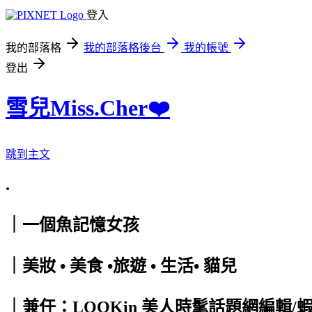
登入
我的部落格
我的部落格後台
我的帳號
登出
雪兒Miss.Cher❤️
跳到主文
.
｜一個魚記憶女孩
｜美妝 • 美食 •旅遊 • 生活• 貓兒
｜兼任：LOOKin 美人時髦話題網編輯/