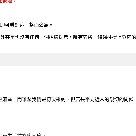
止飲酒。
，即可看到這一整面公寓。
門外甚至也沒有任何一個招牌提示，唯有旁邊一條通往樓上髮廊
包廂區，而雖然我們是初次來訪，但店長平易近人的親切的問候
了夜生活精彩的序幕。