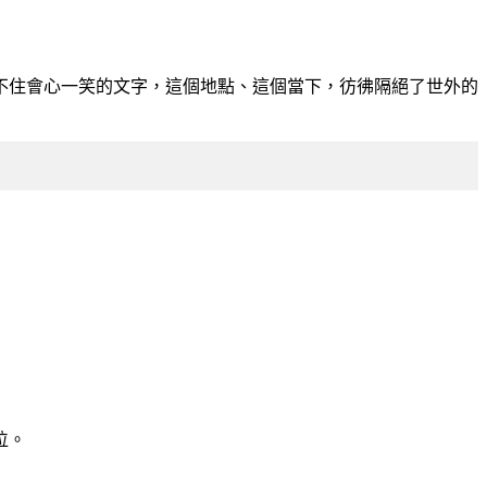
不住會心一笑的文字，這個地點、這個當下，彷彿隔絕了世外的
位。