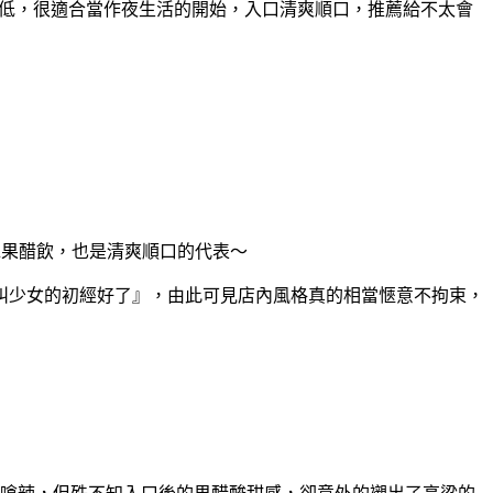
低，很適合當作夜生活的開始，入口清爽順口，推薦給不太會
水果醋飲，也是清爽順口的代表～
叫少女的初經好了』，由此可見店內風格真的相當愜意不拘束，