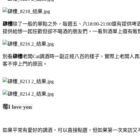
肆樓
除了一般的單點之外，每週五、六18:00-21:00還有
提供給想一起狂歡但卻不喝酒的朋友們，一看到酒單上還有販
別看
肆樓
老闆Cat調酒時一副正經八百的樣子，實際上老闆人
客不停上門的原因。
莓
I love you
如果平常有愛好的調酒，可以直接點選，但如果第一次來訪又