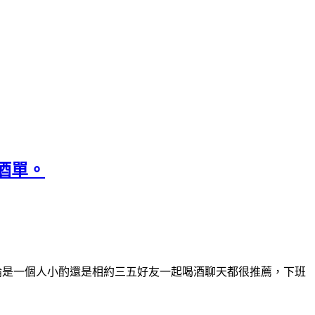
附酒單。
不論是一個人小酌還是相約三五好友一起喝酒聊天都很推薦，下班