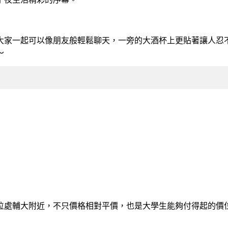
大家一起可以像朋友般輕鬆聊天，一旁的大酒杯上更貼著讓人忍
～
位處輔大附近，不只價格相對平價，也是大學生能夠付得起的價