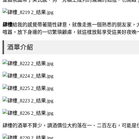
肆樓
給我的感覺帶著隨性肆意，就像走進一個熟悉的朋友家，
喧囂，放下身邊的一切繁瑣顧慮，就這樣放鬆享受這美好夜晚
酒單介紹
肆樓的酒單不算少，調酒價位大約落在
一、二百
左右，可能是