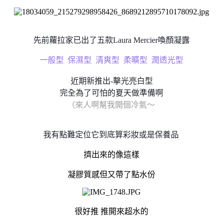
先前蘿拉家已出了五款Laura Mercier喚顏凝露
一般型 保濕型 清爽型 柔曠型 潤透光型
近期新推出-擊光亮白型
完全為了可怕的夏天做準備啊
（來人啊幫我開個冷氣～
我有點難定位它到底算彩妝或是保養品
擠出來的像這樣
凝膠質感但又帶了點水份
很好推 推開來超水的