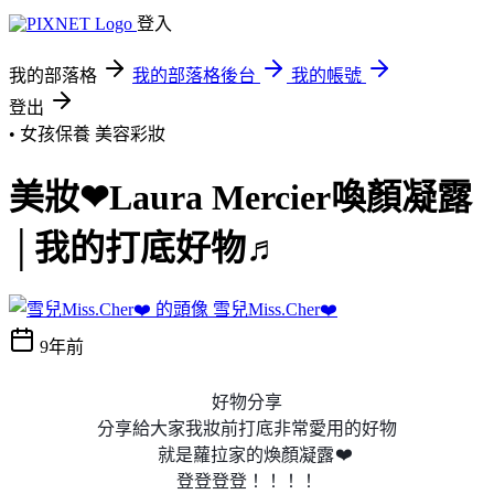
登入
我的部落格
我的部落格後台
我的帳號
登出
• 女孩保養
美容彩妝
美妝❤Laura Mercier喚顏凝露
│我的打底好物♬
雪兒Miss.Cher❤️
9年前
好物分享
分享給大家我妝前打底非常愛用的好物
❤️
就是蘿拉家的煥顏凝露
登登登登！！！！