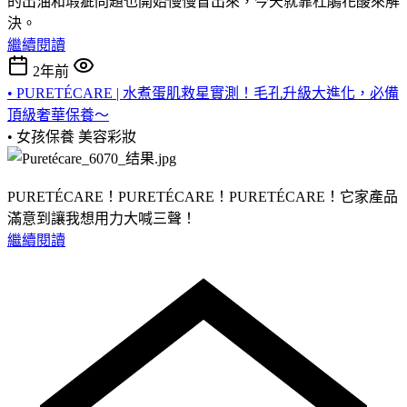
的出油和瑕疵問題也開始慢慢冒出來，今天就靠杜鵑花酸來解
決。
繼續閱讀
2年前
• PURETÉCARE | 水煮蛋肌救星實測！毛孔升級大進化，必備
頂級奢華保養～
• 女孩保養
美容彩妝
PURETÉCARE！PURETÉCARE！PURETÉCARE！它家產品
滿意到讓我想用力大喊三聲！
繼續閱讀