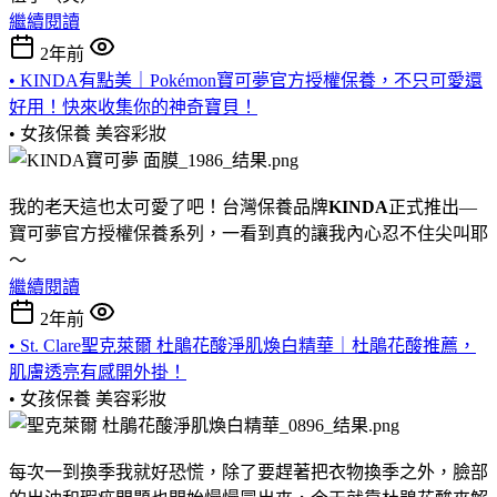
繼續閱讀
2年前
• KINDA有點美｜Pokémon寶可夢官方授權保養，不只可愛還
好用！快來收集你的神奇寶貝！
• 女孩保養
美容彩妝
我的老天這也太可愛了吧！台灣保養品牌
KINDA
正式推出—
寶可夢官方授權保養系列，一看到真的讓我內心忍不住尖叫耶
～
繼續閱讀
2年前
• St. Clare聖克萊爾 杜鵑花酸淨肌煥白精華｜杜鵑花酸推薦，
肌膚透亮有感開外掛！
• 女孩保養
美容彩妝
每次一到換季我就好恐慌，除了要趕著把衣物換季之外，臉部