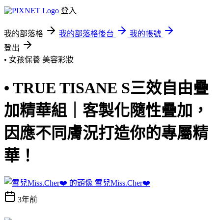
登入
我的部落格
我的部落格後台
我的帳號
登出
• 女孩保養
美容彩妝
• TRUE TISANE S三效自由疊
加精華組｜客製化隨性疊加，
因應不同膚況打造你的專屬精
華！
雪兒Miss.Cher❤️
3年前