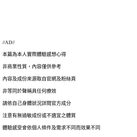
//AD//
本篇為本人實際體驗感想心得
非商業性質，內容僅供參考
內容及成份來源取自官網及粉絲頁
非等同於聲稱具任何療效
請依自己身體狀況詳閱官方成分
注意有無過敏成份或不適宜之體質
體驗感受會依個人條件及需求不同而效果不同