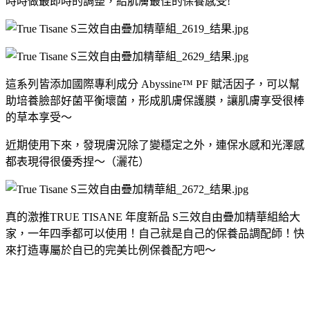
時時做最即時的調整，給肌膚最佳的保養感受
!
這系列皆添加國際專利成分
Abyssine™ PF
賦活因子，可以幫
助培養臉部好菌平衡壞菌，形成肌膚保護膜，讓肌膚享受很棒
的草本享受～
近期使用下來，發現膚況除了變穩定之外，連保水感和光澤感
都表現得很優秀捏～（灑花）
真的激推
TRUE TISANE
年度新品
S
三效自由疊加精華組給大
家，一年四季都可以使用！自己就是自己的保養品調配師！快
來打造專屬於自已的完美比例保養配方吧～