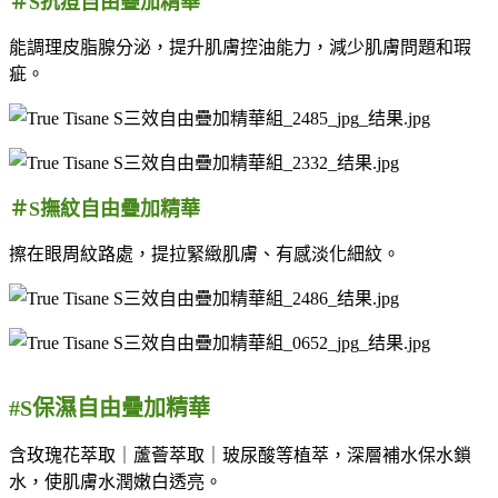
＃S
抗痘自由疊加精華
能調理皮脂腺分泌，提升肌膚控油能力，減少肌膚問題和瑕
疵。
＃S
撫紋自由疊加精華
擦在眼周紋路處，提拉緊緻肌膚、有感淡化細紋。
#S
保濕自由疊加精華
含玫瑰花萃取｜蘆薈萃取｜玻尿酸等植萃，深層補水保水鎖
水，使肌膚水潤嫩白透亮。